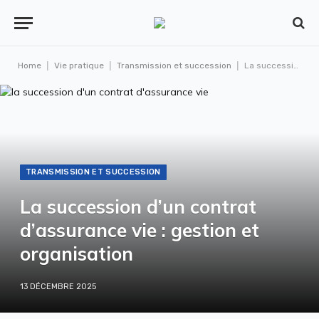
|
|
|
Home
Vie pratique
Transmission et succession
La succession d’un contrat d’assurance vie : gestion et organisation
TRANSMISSION ET SUCCESSION
La succession d’un contrat
d’assurance vie : gestion et
organisation
13 DÉCEMBRE 2025