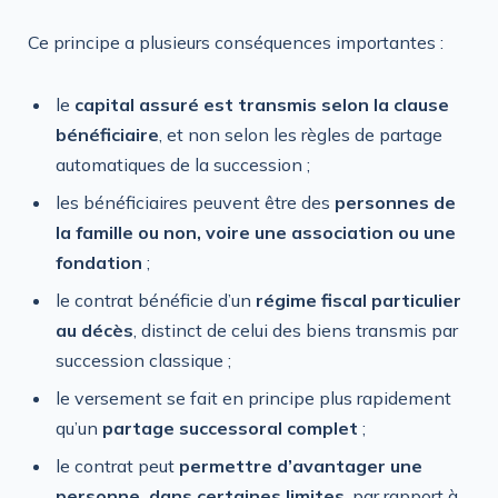
Ce principe a plusieurs conséquences importantes :
le
capital assuré est transmis selon la clause
bénéficiaire
, et non selon les règles de partage
automatiques de la succession ;
les bénéficiaires peuvent être des
personnes de
la famille ou non, voire une association ou une
fondation
;
le contrat bénéficie d’un
régime fiscal particulier
au décès
, distinct de celui des biens transmis par
succession classique ;
le versement se fait en principe plus rapidement
qu’un
partage successoral complet
;
le contrat peut
permettre d’avantager une
personne, dans certaines limites
, par rapport à