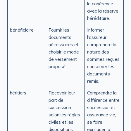
la cohérence
avec la réserve
héréditaire.
bénéficiaire
Fournir les
Informer
documents
l’assureur,
nécessaires et
comprendre la
choisir le mode
nature des
de versement
sommes reçues,
proposé.
conserver les
documents
remis.
héritiers
Recevoir leur
Comprendre la
part de
différence entre
succession
succession et
selon les règles
assurance vie,
civiles et les
se faire
dispositions
expliquer la