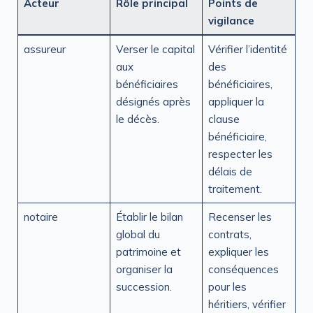
Acteur
Rôle principal
Points de
vigilance
assureur
Verser le capital
Vérifier l’identité
aux
des
bénéficiaires
bénéficiaires,
désignés après
appliquer la
le décès.
clause
bénéficiaire,
respecter les
délais de
traitement.
notaire
Établir le bilan
Recenser les
global du
contrats,
patrimoine et
expliquer les
organiser la
conséquences
succession.
pour les
héritiers, vérifier