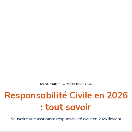
ASSURANCE
7 DÉCEMBRE 2025
Responsabilité Civile en 2026
: tout savoir
Souscrire une assurance responsabilité civile en 2026 devient
indispensable et est très souvent obligatoire pour se prémunir…