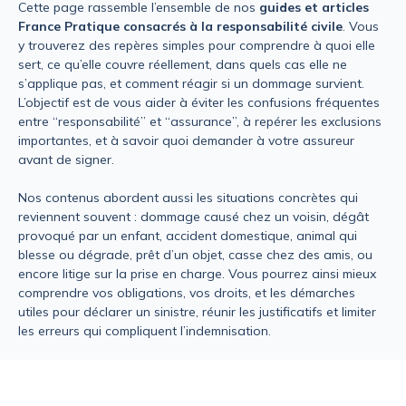
Cette page rassemble l’ensemble de nos
guides et articles
France Pratique consacrés à la responsabilité civile
. Vous
y trouverez des repères simples pour comprendre à quoi elle
sert, ce qu’elle couvre réellement, dans quels cas elle ne
s’applique pas, et comment réagir si un dommage survient.
L’objectif est de vous aider à éviter les confusions fréquentes
entre “responsabilité” et “assurance”, à repérer les exclusions
importantes, et à savoir quoi demander à votre assureur
avant de signer.
Nos contenus abordent aussi les situations concrètes qui
reviennent souvent : dommage causé chez un voisin, dégât
provoqué par un enfant, accident domestique, animal qui
blesse ou dégrade, prêt d’un objet, casse chez des amis, ou
encore litige sur la prise en charge. Vous pourrez ainsi mieux
comprendre vos obligations, vos droits, et les démarches
utiles pour déclarer un sinistre, réunir les justificatifs et limiter
les erreurs qui compliquent l’indemnisation.