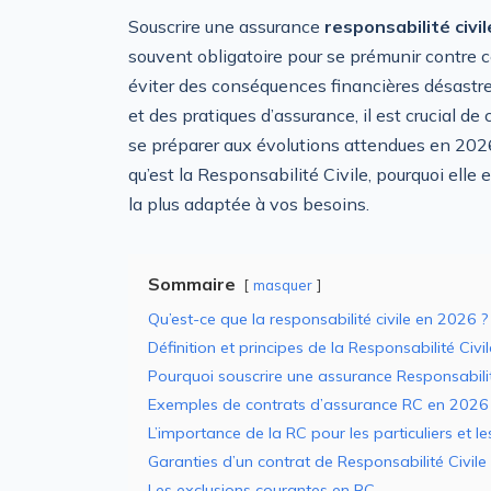
Souscrire une assurance
responsabilité civi
souvent obligatoire pour se prémunir contre c
éviter des conséquences financières désastre
et des pratiques d’assurance, il est crucial d
se préparer aux évolutions attendues en 2026
qu’est la Responsabilité Civile, pourquoi elle
la plus adaptée à vos besoins.
Sommaire
masquer
Qu’est-ce que la responsabilité civile en 2026 ?
Définition et principes de la Responsabilité Civ
Pourquoi souscrire une assurance Responsabilit
Exemples de contrats d’assurance RC en 2026
L’importance de la RC pour les particuliers et le
Garanties d’un contrat de Responsabilité Civil
Les exclusions courantes en RC