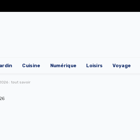
ardin
Cuisine
Numérique
Loisirs
Voyage
2026 : tout savoir