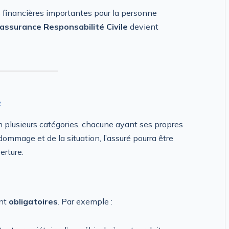
financières importantes pour la personne
assurance Responsabilité Civile
devient
e
n plusieurs catégories, chacune ayant ses propres
dommage et de la situation, l’assuré pourra être
erture.
ont
obligatoires
. Par exemple :