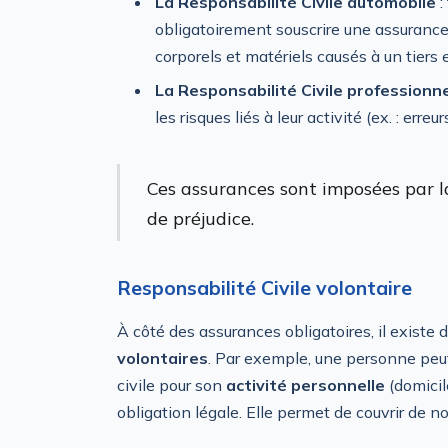
La Responsabilité Civile automobile
:
obligatoirement souscrire une assurance
corporels et matériels causés à un tiers 
La Responsabilité Civile professionne
les risques liés à leur activité (ex. : err
Ces assurances sont imposées par la
de préjudice.
Responsabilité Civile volontaire
À côté des assurances obligatoires, il existe
volontaires
. Par exemple, une personne peut
civile pour son
activité personnelle
(domicile
obligation légale. Elle permet de couvrir de no