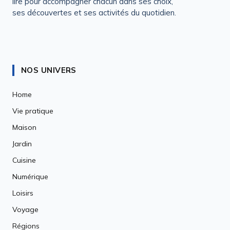
lire pour accompagner chacun dans ses choix,
ses découvertes et ses activités du quotidien.
NOS UNIVERS
Home
Vie pratique
Maison
Jardin
Cuisine
Numérique
Loisirs
Voyage
Régions