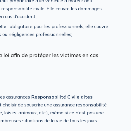
 tout propriétaire d’un véhicule à moteur doit
 responsabilité civile. Elle couvre les dommages
en cas d’accident ;
lle
: obligatoire pour les professionnels, elle couvre
eurs ou négligences professionnelles).
 loi afin de protéger les victimes en cas
 des assurances
Responsabilité Civile dites
 choisir de souscrire une assurance responsabilité
, loisirs, animaux, etc.), même si ce n’est pas une
mbreuses situations de la vie de tous les jours :