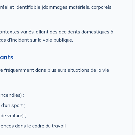
ce réel et identifiable (dommages matériels, corporels
ontextes variés, allant des accidents domestiques à
s d’incident sur la voie publique.
rants
e fréquemment dans plusieurs situations de la vie
incendies) ;
d’un sport ;
de voiture) ;
gences dans le cadre du travail.