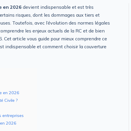
le en 2026
devient indispensable et est très
ertains risques, dont les dommages aux tiers et
uses. Toutefois, avec l’évolution des normes légales
e comprendre les enjeux actuels de la RC et de bien
. Cet article vous guide pour mieux comprendre ce
 est indispensable et comment choisir la couverture
ile en 2026
é Civile ?
s entreprises
e en 2026