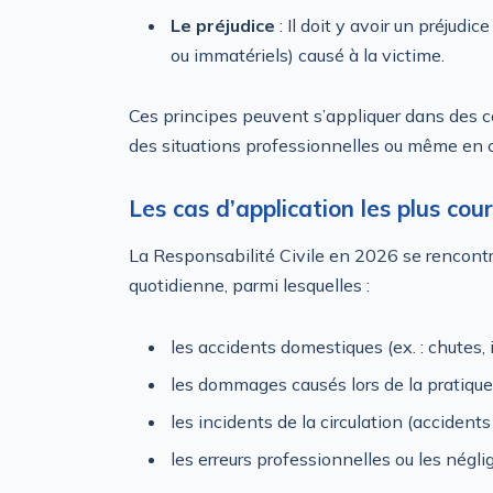
Le préjudice
: Il doit y avoir un préjudi
ou immatériels) causé à la victime.
Ces principes peuvent s’appliquer dans des c
des situations professionnelles ou même en ca
Les cas d’application les plus cou
La Responsabilité Civile en 2026 se rencontr
quotidienne, parmi lesquelles :
les accidents domestiques (ex. : chutes, 
les dommages causés lors de la pratique 
les incidents de la circulation (accidents 
les erreurs professionnelles ou les négli