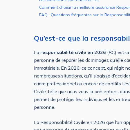
Comment choisir la meilleure assurance Respons
FAQ : Questions fréquentes sur la Responsabili
Qu’est-ce que la responsabili
La
responsabilité civile en 2026
(RC) est u
personne de réparer les dommages qu’elle cause
immatériels. En 2026, ce concept, qui régit n
nombreuses situations, qu’il s’agisse d’accid
cadre professionnel ou encore de conflits lié
Civile, telle que nous vous la présentons dan
permet de protéger les individus et les entrep
personne.
La Responsabilité Civile en 2026 que l’on ap
une personne de réparer un dommage qu’elle a