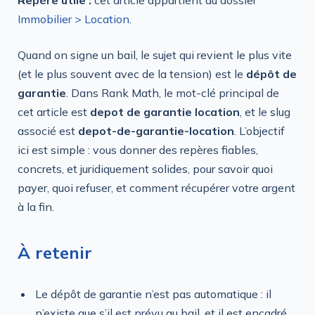
Immobilier > Location
.
Quand on signe un bail, le sujet qui revient le plus vite
(et le plus souvent avec de la tension) est le
dépôt de
garantie
. Dans Rank Math, le mot-clé principal de
cet article est
depot de garantie location
, et le slug
associé est
depot-de-garantie-location
. L’objectif
ici est simple : vous donner des repères fiables,
concrets, et juridiquement solides, pour savoir quoi
payer, quoi refuser, et comment récupérer votre argent
à la fin.
À retenir
Le dépôt de garantie n’est pas automatique : il
n’existe que s’il est prévu au bail, et il est encadré