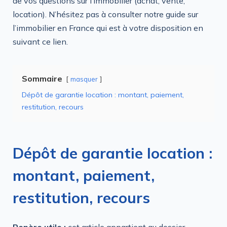
de vos questions sur l’immobilier (achat, vente,
location). N’hésitez pas à consulter notre guide sur
l’immobilier en France qui est à votre disposition en
suivant ce lien.
Sommaire
masquer
Dépôt de garantie location : montant, paiement,
restitution, recours
Dépôt de garantie location :
montant, paiement,
restitution, recours
Repère utile :
cet article appartient au dossier