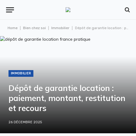
|
|
|
Home
Bien chez soi
Immobilier
Dépôt de garantie location : paiement, montant, restitution et recours
IMMOBILIER
Dépôt de garantie location :
paiement, montant, restitution
et recours
26 DÉCEMBRE 2025