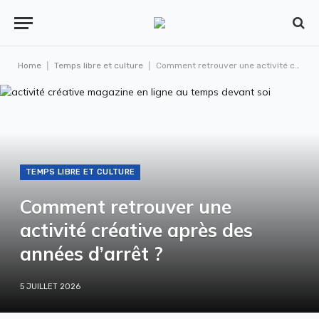
|
|
Home
Temps libre et culture
Comment retrouver une activité créative après des années d’arrêt ?
TEMPS LIBRE ET CULTURE
Comment retrouver une
activité créative après des
années d’arrêt ?
5 JUILLET 2026