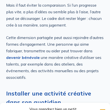
Mais il faut éviter la comparaison. Si l’un progresse
plus vite, a plus d’idées ou semble plus à l’aise, l’autre
peut se décourager. Le cadre doit rester léger : chacun
crée à sa manière, sans jugement.
Cette dimension partagée peut aussi rejoindre d’autres
formes d’engagement. Une personne qui aime
fabriquer, transmettre ou aider peut trouver dans
devenir bénévole
une manière créative d’utiliser ses
talents, par exemple dans des ateliers, des
événements, des activités manuelles ou des projets
associatifs.
Installer une activité créative
dans son quotidien
Vous prendrez bien un petit